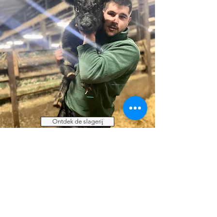
Ontdek de slagerij