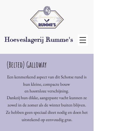
Hoeveslagerij Rumme's
(Belted) Galloway
Een kenmerkend aspect van dit Schotse rund is
hun kleine, compacte bouw
en hoornloze verschijning.
Dankzij hun dikke, aangepaste vacht kunnen ze
zowel in de zomer als de winter buiten blijven.
Ze hebben geen speciaal dieet nodig en doen het
uitstekend op eenvoudig gras.